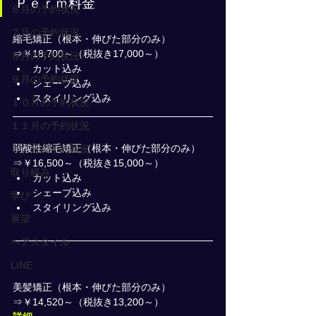
Ｐｅｒｍ料金
６月の予約状況
７月の予約状況
縮毛矯正（根本・伸びた部分のみ）
⇒￥18,700～（税抜き17,000～）
８月の予約状況
カット込み
９月の予約状況
シェーブ込み
スタイリング込み
１０月の予約状況
１１月の予約状況
弱酸性縮毛矯正（根本・伸びた部分のみ）
１２月の予約状況
⇒￥16,500～（税抜き15,000～）
取り組み
カット込み
シェーブ込み
学び
スタイリング込み
展望
ヘアスタイル
LINE
美髪矯正（根本・伸びた部分のみ）
⇒￥14,520～（税抜き13,200～）