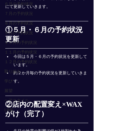
６月の予約状況
にて更新していきます。
７月の予約状況
８月の予約状況
①５月・６月の予約状況
９月の予約状況
更新
１０月の予約状況
１１月の予約状況
今回は５月・６月の予約状況を更新して
１２月の予約状況
います。
取り組み
約２か月毎の予約状況を更新していきま
学び
す。
展望
ヘアスタイル
②店内の配置変え×WAX
LINE
がけ（完了）