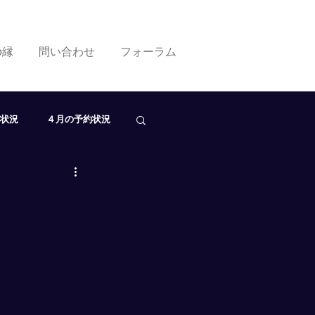
ko縁
問い合わせ
フォーラム
状況
４月の予約状況
０月の予約状況