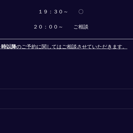
１９：３０～　　〇
２０：００～　　ご相談
０時以降
のご予約に関してはご相談させていただきます。