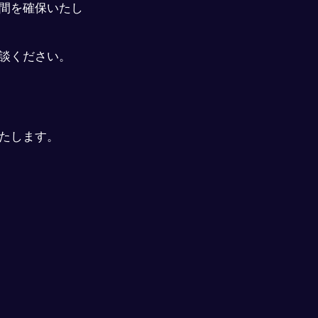
間を確保いたし
談ください。
たします。