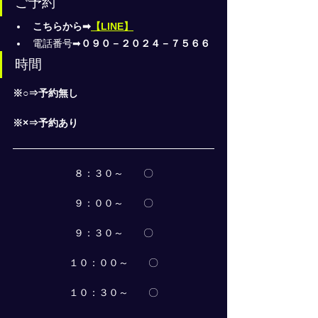
ご予約
こちらから➡
【LINE】
電話番号➡
０９０－２０２４－７５６６
時間
※○⇒予約無し
※×⇒予約あり
８：３０～　　〇
９：００～　　〇
９：３０～　　〇
１０：００～　　〇
１０：３０～　　〇