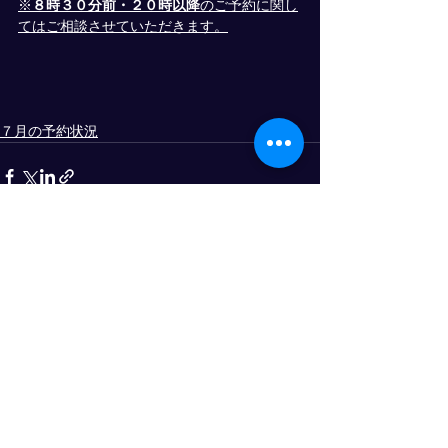
※
８時３０分前・２０時以降
のご予約に関し
てはご相談させていただきます。
７月の予約状況
すべて表示
最新記事