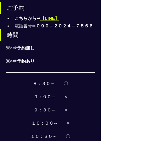
ご予約
こちらから➡
【LINE】
電話番号➡
０９０－２０２４－７５６６
時間
※○⇒予約無し
※×⇒予約あり
８：３０～　　〇
９：００～　　×
９：３０～　　×
１０：００～　　×
１０：３０～　　〇