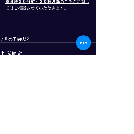
※
８時３０分前・２０時以降
のご予約に関し
てはご相談させていただきます。
７月の予約状況
すべて表示
最新記事