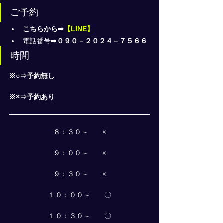
ご予約
こちらから➡
【LINE】
電話番号➡
０９０－２０２４－７５６６
時間
※○⇒予約無し
※×⇒予約あり
８：３０～　　×
９：００～　　×
９：３０～　　×
１０：００～　　〇
１０：３０～　　〇