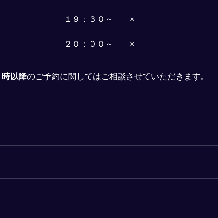
１９：３０～　　×
２０：００～　　×
０時以降
のご予約に関してはご相談させていただきます。