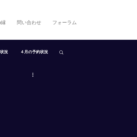
ko縁
問い合わせ
フォーラム
状況
４月の予約状況
０月の予約状況