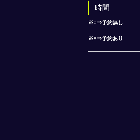
時間
※○⇒予約無し
※×⇒予約あり