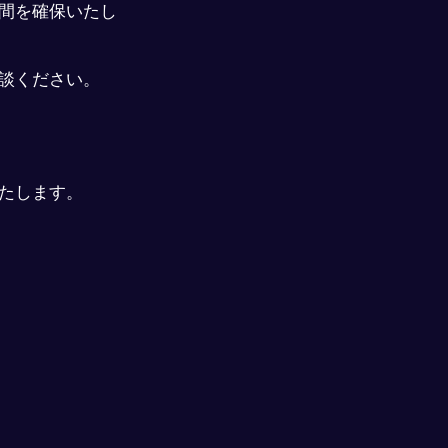
間を確保いたし
談ください。
たします。