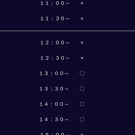
１１：００～　　×
１１：３０～　　×
１２：００～　　×
１２：３０～　　×
１３：００～　　〇
１３：３０～　　〇
１４：００～　　〇
１４：３０～　　〇
１５：００～　　○