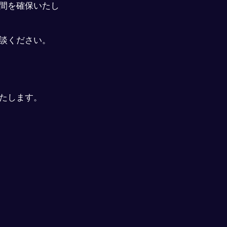
間を確保いたし
談ください。
たします。