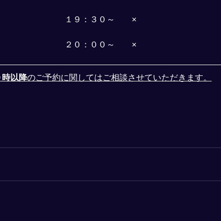
１９：３０～　　×
２０：００～　　×
０時以降
のご予約に関してはご相談させていただきます。