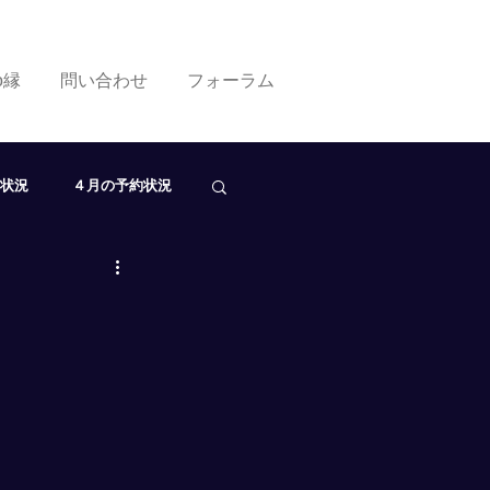
ko縁
問い合わせ
フォーラム
状況
４月の予約状況
０月の予約状況