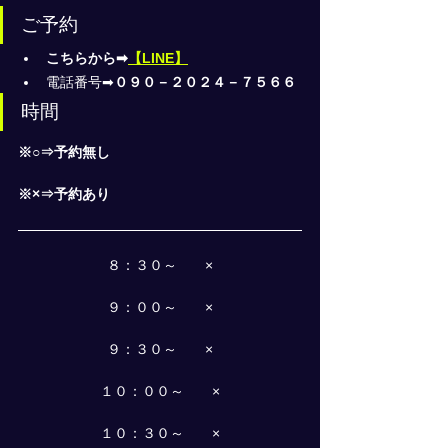
ご予約
こちらから➡
【LINE】
電話番号➡
０９０－２０２４－７５６６
時間
※○⇒予約無し
※×⇒予約あり
８：３０～　　×
９：００～　　×
９：３０～　　×
１０：００～　　×
１０：３０～　　×