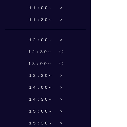
１１：００～　　×
１１：３０～　　×
１２：００～　　×
１２：３０～　　〇
１３：００～　　〇
１３：３０～　　×
１４：００～　　×
１４：３０～　　×
１５：００～　　×
１５：３０～　　×