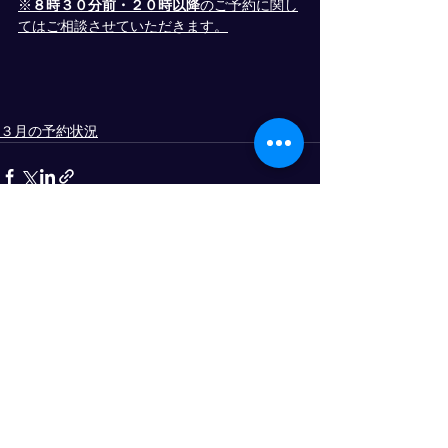
※
８時３０分前・２０時以降
のご予約に関し
てはご相談させていただきます。
３月の予約状況
すべて表示
最新記事