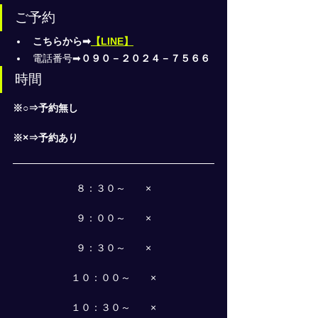
ご予約
こちらから➡
【LINE】
電話番号➡
０９０－２０２４－７５６６
時間
※○⇒予約無し
※×⇒予約あり
８：３０～　　×
９：００～　　×
９：３０～　　×
１０：００～　　×
１０：３０～　　×