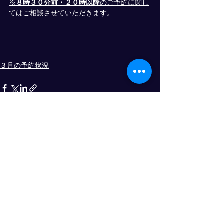
※
８時３０分前・２０時以降
のご予約に関し
てはご相談させていただきます。
３月の予約状況
すべて表示
最新記事