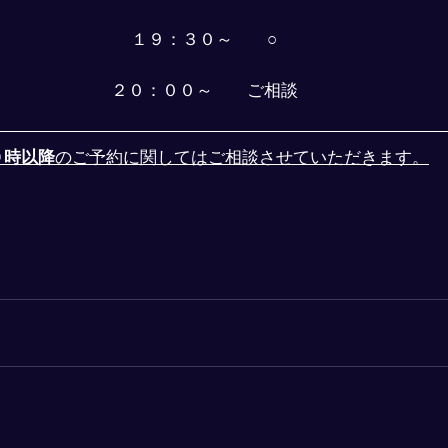
１９：３０～　　○
２０：００～　　ご相談
０時以降
のご予約に関してはご相談させていただきます。