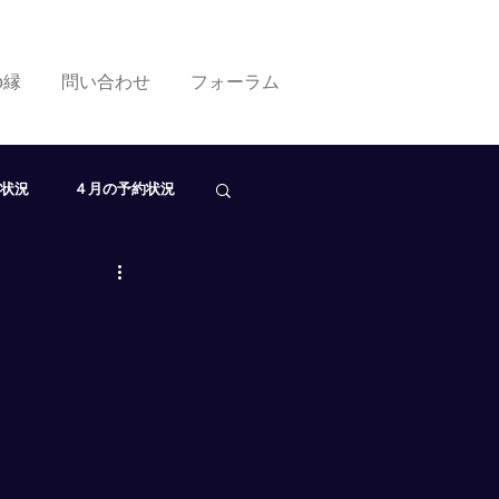
ko縁
問い合わせ
フォーラム
状況
４月の予約状況
０月の予約状況