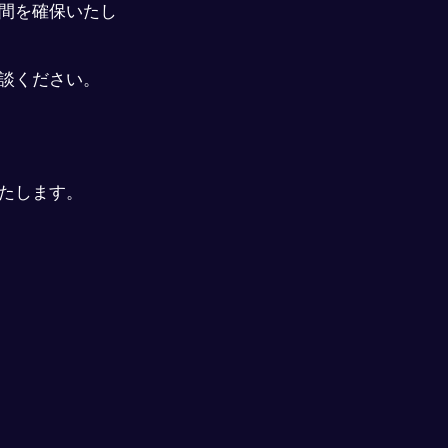
間を確保いたし
談ください。
たします。