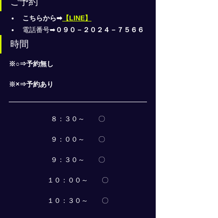
ご予約
こちらから➡
【LINE】
電話番号➡
０９０－２０２４－７５６６
時間
※○⇒予約無し
※×⇒予約あり
８：３０～　　〇
９：００～　　〇
９：３０～　　〇
１０：００～　　〇
１０：３０～　　〇