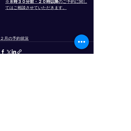
※
８時３０分前・２０時以降
のご予約に関し
てはご相談させていただきます。
２月の予約状況
すべて表示
最新記事