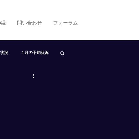
ko縁
問い合わせ
フォーラム
状況
４月の予約状況
０月の予約状況