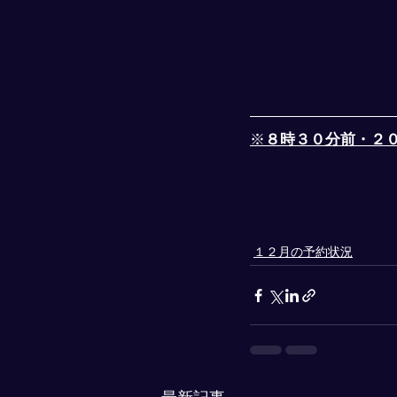
※
８時３０分前・２
１２月の予約状況