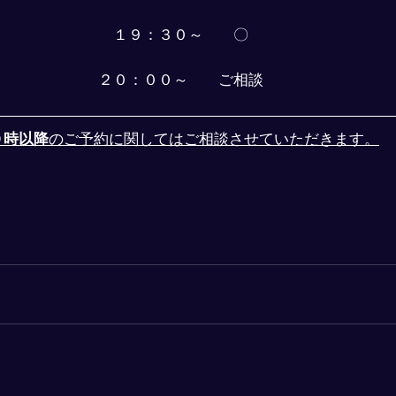
１９：３０～　　〇
２０：００～　　ご相談
０時以降
のご予約に関してはご相談させていただきます。