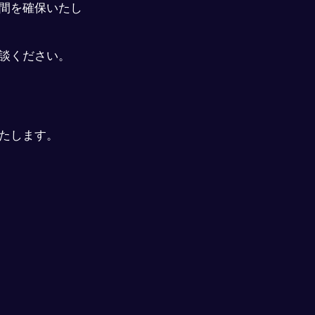
間を確保いたし
談ください。
たします。