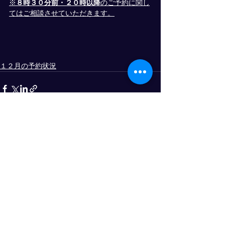
※
８時３０分前・２０時以降
のご予約に関し
てはご相談させていただきます。
１２月の予約状況
すべて表示
最新記事