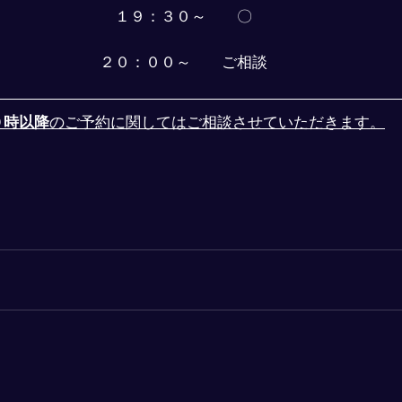
１９：３０～　　〇
２０：００～　　ご相談
０時以降
のご予約に関してはご相談させていただきます。