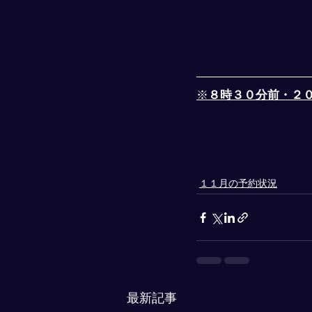
※
８時３０分前・２
１１月の予約状況
最新記事