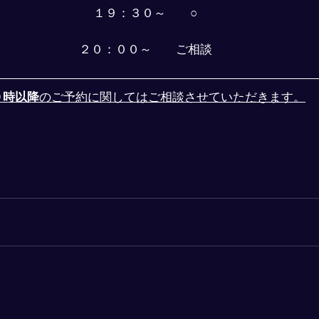
１９：３０～　　○
２０：００～　　ご相談
０時以降
のご予約に関してはご相談させていただきます。