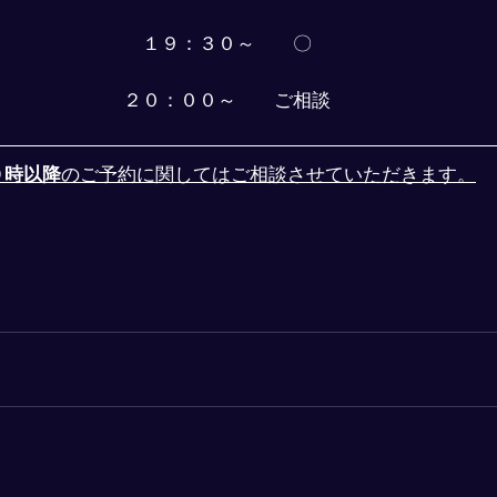
１９：３０～　　〇
２０：００～　　ご相談
０時以降
のご予約に関してはご相談させていただきます。