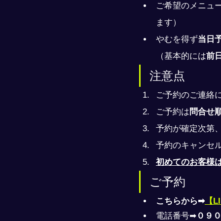
ご希望のメニュ
ます）
やむを得ず
当日
（基本的には
前
注意点
ご予約のご連絡
ご予約は
問合せ
予約が確定次第
予約のキャンセ
初めてのお客様
ご予約
こちらから➡
【L
電話番号➡
０９