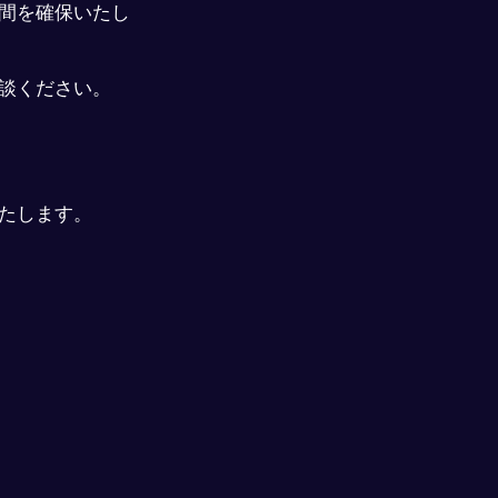
間を確保いたし
談ください。
たします。