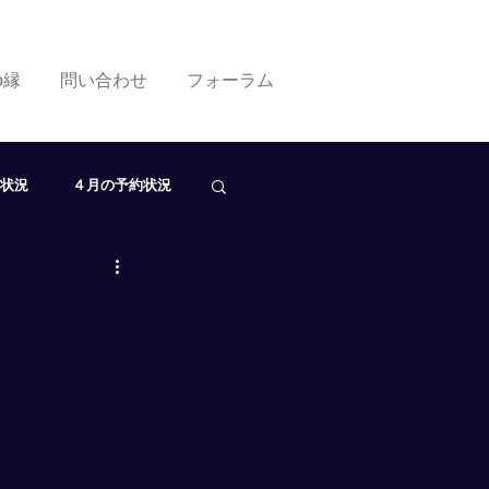
ko縁
問い合わせ
フォーラム
状況
４月の予約状況
０月の予約状況