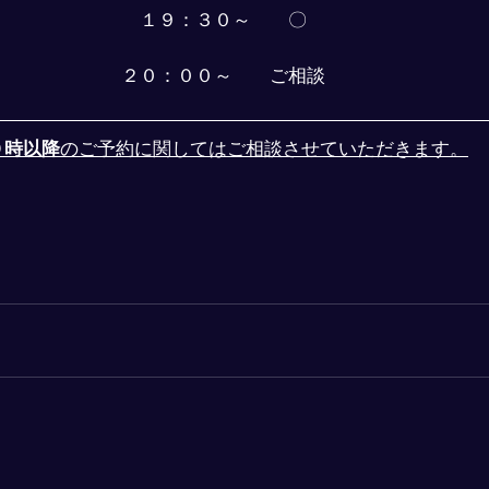
１９：３０～　　〇
２０：００～　　ご相談
０時以降
のご予約に関してはご相談させていただきます。