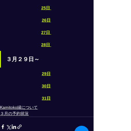
25日
26日
27日
28日
３月２９日～
29日
30日
31日
Kamitoko縁について
３月の予約状況