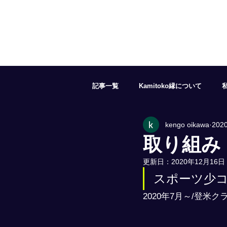
記事一覧
Kamitoko縁について
kengo oikawa
202
５月の予約状況
６月の予約状況
取り組み
更新日：
2020年12月16日
１１月の予約状況
１２月の予約
スポーツ少
2020年7月～/登米クラ