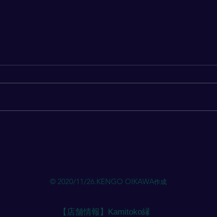
LNITIATIVES【～取り組み
～】
© 2020/11/26.KENGO OIKAWA
作成
【店舗情報】Kamitoko縁