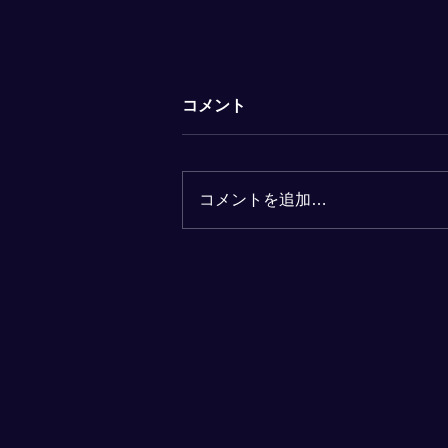
コメント
コメントを追加…
【１２月２日】中学校キャリ
アセミナー