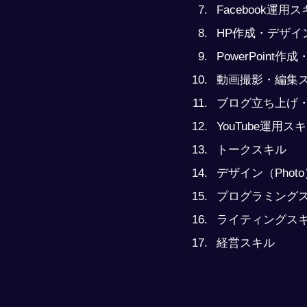
Facebook運用
HP作成・デザイ
PowerPoint
動画撮影・編集
ブログ立ち上げ
YouTube運用ス
トークスキル
デザイン（Phot
プログラミング
ライティングス
経営スキル