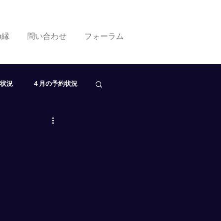
ko縁
問い合わせ
フォーラム
状況
４月の予約状況
０月の予約状況