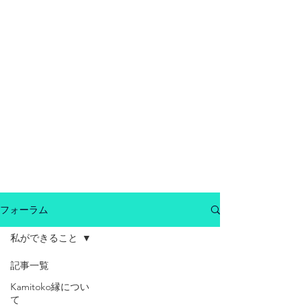
フォーラム
私ができること
記事一覧
近日公開予定
Kamitoko縁につい
て