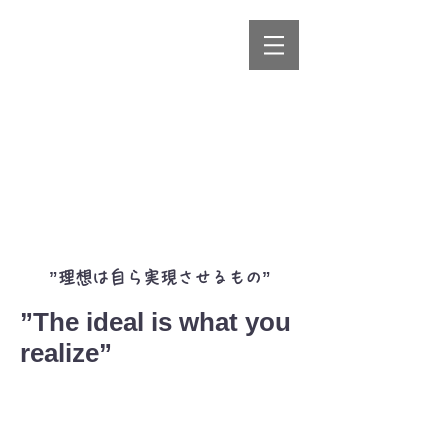
​”理想は自ら​実現させるもの”
”The ideal is what you
realize”