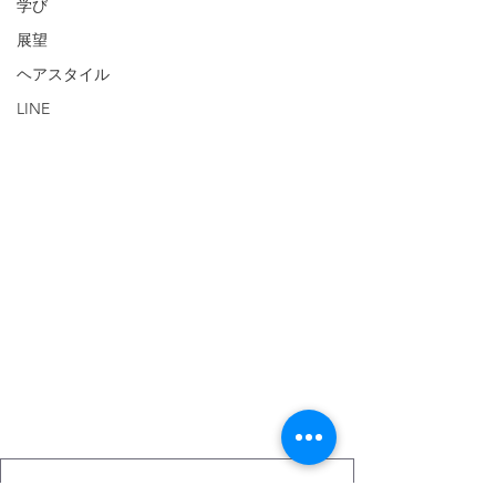
学び
展望
ヘアスタイル
LINE